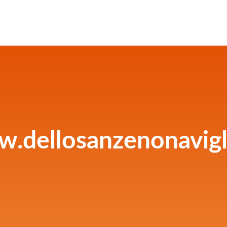
.dellosanzenonavigli