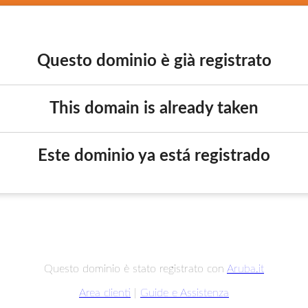
Questo dominio è già registrato
This domain is already taken
Este dominio ya está registrado
Questo dominio è stato registrato con
Aruba.it
Area clienti
|
Guide e Assistenza